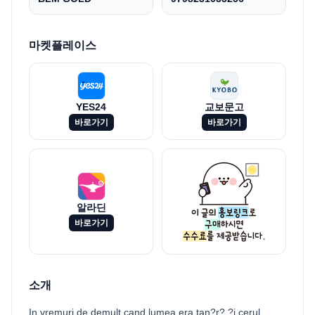
마켓플레이스
YES24
교보문고
바로가기
바로가기
알라딘
바로가기
소개
In vremuri de demult,cand lumea era tan?r? ?i cerul