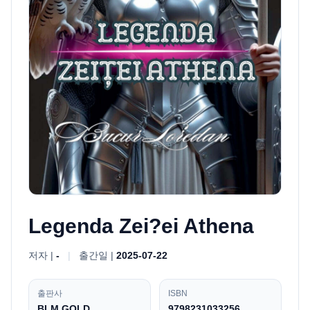
Legenda Zei?ei Athena
저자 |
-
|
출간일 |
2025-07-22
출판사
ISBN
BLM GOLD
9798231033256