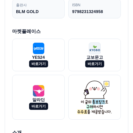
출판사
ISBN
BLM GOLD
9798231324958
마켓플레이스
YES24
교보문고
바로가기
바로가기
알라딘
바로가기
소개