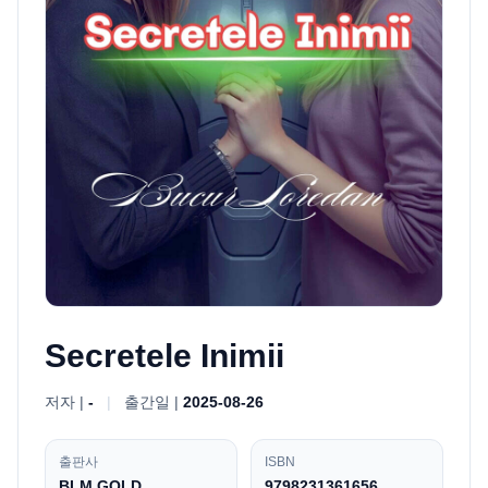
Secretele Inimii
저자 |
-
|
출간일 |
2025-08-26
출판사
ISBN
BLM GOLD
9798231361656