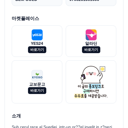
마켓플레이스
YES24
알라딘
바로가기
바로가기
교보문고
바로가기
소개
Sub cerul rece al Suediei, intr-un or??el invelit in z?pezi