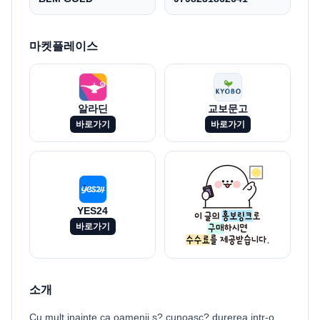
마켓플레이스
알라딘
교보문고
바로가기
바로가기
YES24
바로가기
소개
Cu mult inainte ca oamenii s? cunoasc? durerea,intr-o