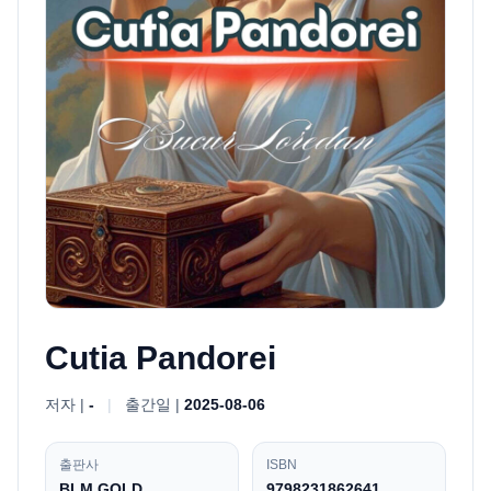
Cutia Pandorei
저자 |
-
|
출간일 |
2025-08-06
출판사
ISBN
BLM GOLD
9798231862641