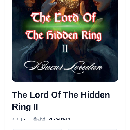
The Lord Of The Hidden
Ring II
저자 |
-
|
출간일 |
2025-09-19