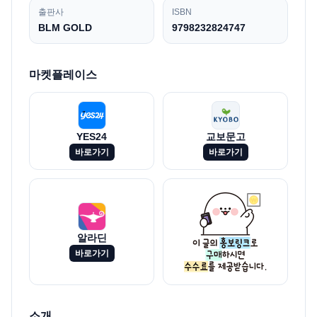
출판사
ISBN
BLM GOLD
9798232824747
마켓플레이스
YES24
교보문고
바로가기
바로가기
알라딘
바로가기
소개